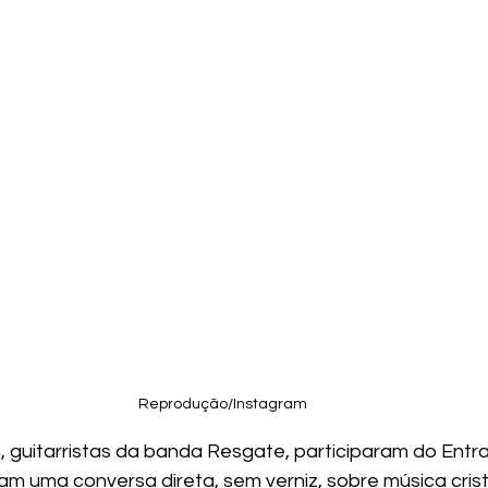
Reprodução/Instagram
, guitarristas da banda Resgate, participaram do Ent
m uma conversa direta, sem verniz, sobre música cristã