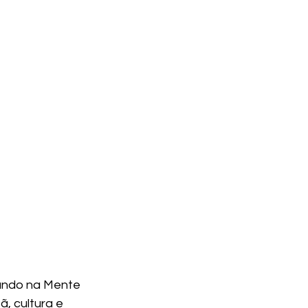
rando na Mente 
, cultura e 