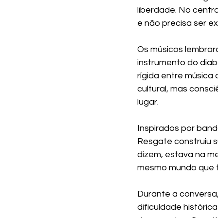
liberdade. No centr
e não precisa ser ex
Os músicos lembrar
instrumento do diab
rígida entre música
cultural, mas consci
lugar.
Inspirados por band
Resgate construiu s
dizem, estava na me
mesmo mundo que t
Durante a conversa,
dificuldade históric