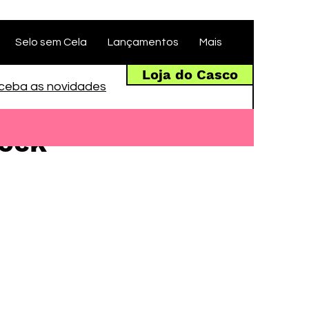
Selo sem Cela
Lançamentos
Mais
Loja do Casco
ceba as novidades
rock