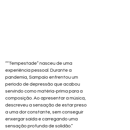
““Tempestade” nasceu de uma 
experiência pessoal. Durante a 
pandemia, Sampaio enfrentou um 
período de depressão que acabou 
servindo como matéria-prima para a 
composição. Ao apresentar a música, 
descreveu a sensação de estar preso 
a uma dor constante, sem conseguir 
enxergar saída e carregando uma 
sensação profunda de solidão.”