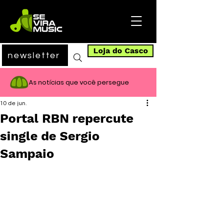
Loja do Casco
newsletter
As notícias que você persegue
10 de jun.
Portal RBN repercute
single de Sergio
Sampaio