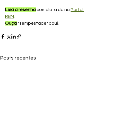
Leia a resenha
 completa de na 
Portal 
RBN
.
Ouça
"Tempestade"
aqui
. 
Posts recentes