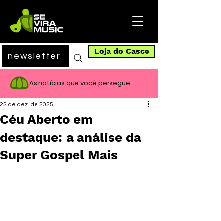
Loja do Casco
newsletter
As notícias que você persegue
22 de dez. de 2025
Céu Aberto em
destaque: a análise da
Super Gospel Mais