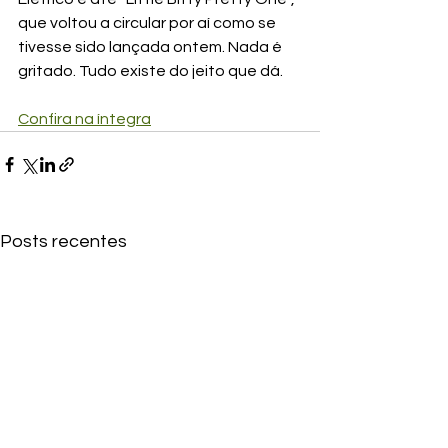
que voltou a circular por aí como se 
tivesse sido lançada ontem. Nada é 
gritado. Tudo existe do jeito que dá.
Confira na íntegra
Posts recentes