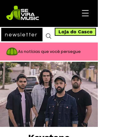
Loja do Casco
newsletter
As notícias que você persegue