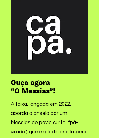
Ouça agora
“O Messias”!
A faixa, lançada em 2022,
aborda o anseio por um
Messias de pavio curto, “pá-
virada”, que explodisse o Império