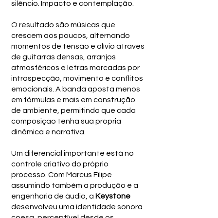
silêncio. Impacto e contemplação.
O resultado são músicas que
crescem aos poucos, alternando
momentos de tensão e alívio através
de guitarras densas, arranjos
atmosféricos e letras marcadas por
introspecção, movimento e conflitos
emocionais. A banda aposta menos
em fórmulas e mais em construção
de ambiente, permitindo que cada
composição tenha sua própria
dinâmica e narrativa.
Um diferencial importante está no
controle criativo do próprio
processo. Com Marcus Filipe
assumindo também a produção e a
engenharia de áudio, a
Keystone
desenvolveu uma identidade sonora
coesa, perceptível desde os