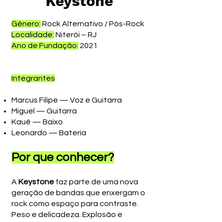
Keystone
Gênero:
Rock Alternativo / Pós-Rock
Localidade:
Niterói – RJ
Ano de Fundação:
2021
Integrantes
Marcus Filipe — Voz e Guitarra
Miguel — Guitarra
Kauê — Baixo
Leonardo — Bateria
Por que conhecer?
A
Keystone
faz parte de uma nova
geração de bandas que enxergam o
rock como espaço para contraste.
Peso e delicadeza. Explosão e