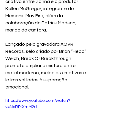
criativa entre Zahna e o produtor 
Kellen McGregor, integrante do 
Memphis May Fire, além da 
colaboração de Patrick Madsen, 
marido da cantora.
Lançado pela gravadora XOVR 
Records, selo criado por Brian “Head” 
Welch, Break Or Breakthrough 
promete ampliar a mistura entre 
metal moderno, melodias emotivas e 
letras voltadas à superação 
emocional.
https://www.youtube.com/watch?
v=NpRPtXmM2sI