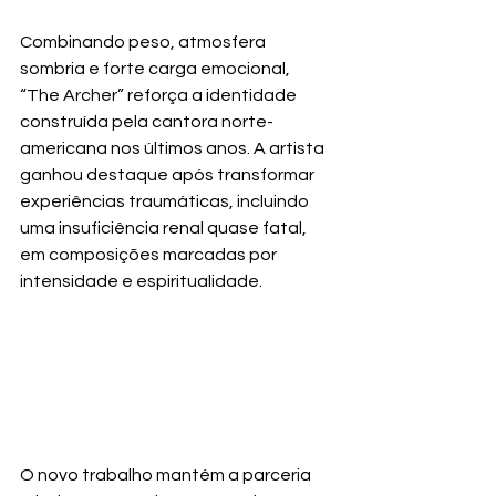
Combinando peso, atmosfera 
sombria e forte carga emocional, 
“The Archer” reforça a identidade 
construída pela cantora norte-
americana nos últimos anos. A artista 
ganhou destaque após transformar 
experiências traumáticas, incluindo 
uma insuficiência renal quase fatal, 
em composições marcadas por 
intensidade e espiritualidade.
O novo trabalho mantém a parceria 