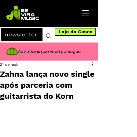
Loja do Casco
newsletter
As notícias que você persegue
21 de mai.
Zahna lança novo single
após parceria com
guitarrista do Korn