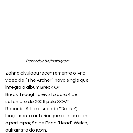
Reprodução/Instagram
Zahna divulgou recentemente o lyric 
video de “The Archer”, novo single que 
integra o álbum Break Or 
Breakthrough, previsto para 4 de 
setembro de 2026 pela XOVR 
Records. A faixa sucede “Defiler”, 
lançamento anterior que contou com 
a participação de Brian “Head” Welch, 
guitarrista do Korn.