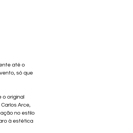
mente até o 
vento, só que 
o original 
 Carlos Arce, 
ação no estilo 
ro à estética 