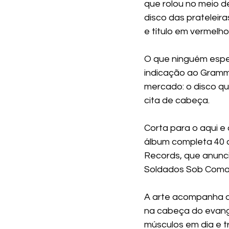
que rolou no meio de
disco das prateleir
e título em vermelho
O que ninguém esper
indicação ao Grammy 
mercado: o disco qu
cita de cabeça.
Corta para o aqui e 
álbum completa 40 a
Records, que anunc
Soldados Sob Comand
A arte acompanha o e
na cabeça do evang
músculos em dia e tr