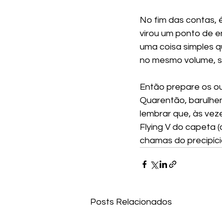
No fim das contas, 
virou um ponto de e
uma coisa simples q
no mesmo volume, s
Então prepare os ouvi
Quarentão, barulhent
lembrar que, às veze
Flying V do capeta 
chamas do precipíci
Posts Relacionados