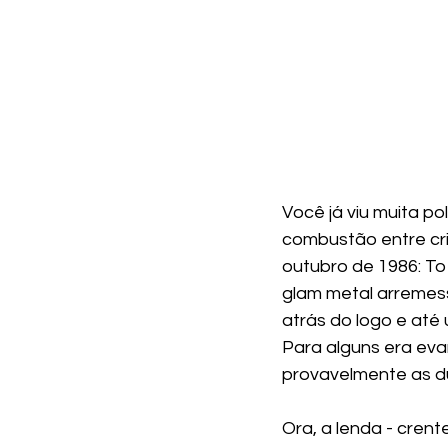
Você já viu muita p
combustão entre cri
outubro de 1986: To 
glam metal arremes
atrás do logo e até
Para alguns era evan
provavelmente as d
Ora, a lenda - crent