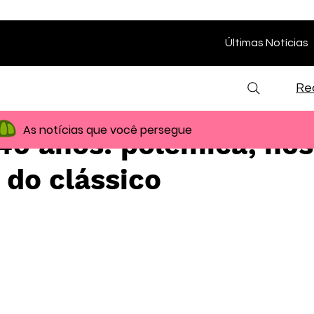
Últimas Notícias
Re
As notícias que você persegue
40 anos: polêmica, nos
a do clássico