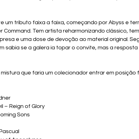
 um tributo faixa a faixa, começando por Abyss e te
r Command. Tem artista reharmonizando clássico, tem 
resa e uma dose de devoção ao material original. Se
sabia se a galera ia topar o convite, mas a resposta f
e mistura que faria um colecionador entrar em posição fe
dner
il – Reign of Glory
coming Sons
Pascual