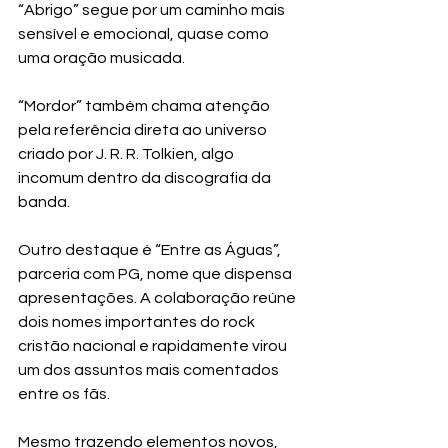
“Abrigo” segue por um caminho mais 
sensível e emocional, quase como 
uma oração musicada.
“Mordor” também chama atenção 
pela referência direta ao universo 
criado por J. R. R. Tolkien, algo 
incomum dentro da discografia da 
banda.
Outro destaque é “Entre as Águas”, 
parceria com PG, nome que dispensa 
apresentações. A colaboração reúne 
dois nomes importantes do rock 
cristão nacional e rapidamente virou 
um dos assuntos mais comentados 
entre os fãs.
Mesmo trazendo elementos novos, 