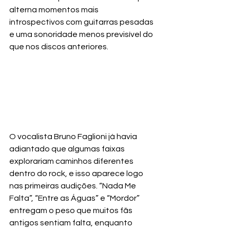
alterna momentos mais 
introspectivos com guitarras pesadas 
e uma sonoridade menos previsível do 
que nos discos anteriores.
O vocalista Bruno Faglioni já havia 
adiantado que algumas faixas 
explorariam caminhos diferentes 
dentro do rock, e isso aparece logo 
nas primeiras audições. “Nada Me 
Falta”, “Entre as Águas” e “Mordor” 
entregam o peso que muitos fãs 
antigos sentiam falta, enquanto 