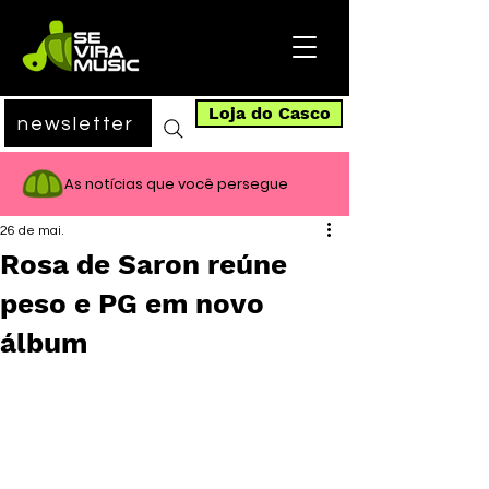
Loja do Casco
newsletter
As notícias que você persegue
26 de mai.
Rosa de Saron reúne
peso e PG em novo
álbum