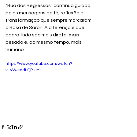
“Rua dos Regressos” continua guiado 
pelas mensagens de fé, reflexão e 
transformação que sempre marcaram 
o Rosa de Saron. A diferença é que 
agora tudo soa mais direto, mais 
pesado e, ao mesmo tempo, mais 
humano.
https://www.youtube.com/watch?
v=yWJmdLQP-JY