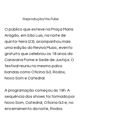
Reprodução/YouTube
O público que esteve na Praça Maria 
Aragão, em São Luís, na noite de 
quinta-feira (23), acompanhou mais 
uma edição do Reviva Music, evento 
gratuito que celebrou os 18 anos da 
Caravana Fome e Sede de Justiça. O 
festival reuniu no mesmo palco 
bandas como Oficina G3, Rodox, 
Novo Som e Catedral.
A programação começou às 19h. A 
sequência dos shows foi formada por 
Novo Som, Catedral, Oficina G3 e, no 
encerramento da noite, Rodox.