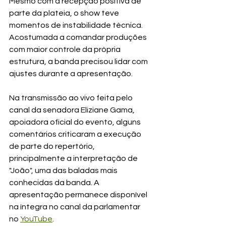
Mesmo com a recepção positiva de 
parte da plateia, o show teve 
momentos de instabilidade técnica. 
Acostumada a comandar produções 
com maior controle da própria 
estrutura, a banda precisou lidar com 
ajustes durante a apresentação.
Na transmissão ao vivo feita pelo 
canal da senadora Eliziane Gama, 
apoiadora oficial do evento, alguns 
comentários criticaram a execução 
de parte do repertório, 
principalmente a interpretação de 
"João", uma das baladas mais 
conhecidas da banda. A 
apresentação permanece disponível 
na íntegra no canal da parlamentar 
no 
YouTube
.