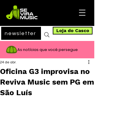
Loja do Casco
newsletter
As notícias que você persegue
24 de abr.
Oficina G3 improvisa no
Reviva Music sem PG em
São Luís