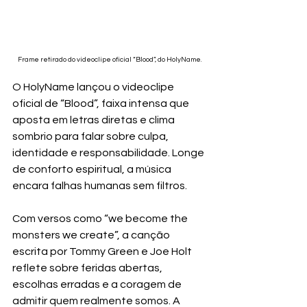
Frame retirado do videoclipe oficial “Blood”, do HolyName.
O HolyName lançou o videoclipe 
oficial de “Blood”, faixa intensa que 
aposta em letras diretas e clima 
sombrio para falar sobre culpa, 
identidade e responsabilidade. Longe 
de conforto espiritual, a música 
encara falhas humanas sem filtros.
Com versos como “we become the 
monsters we create”, a canção 
escrita por Tommy Green e Joe Holt 
reflete sobre feridas abertas, 
escolhas erradas e a coragem de 
admitir quem realmente somos. A 