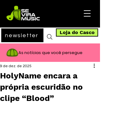
Loja do Casco
newsletter
As notícias que você persegue
9 de dez. de 2025
HolyName encara a
própria escuridão no
clipe “Blood”