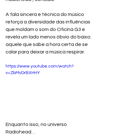
A fala sincera e técnica do músico 
reforça a diversidade das influências 
que moldam o som do Oficina G3 e 
revela um lado menos óbvio do baixo: 
aquele que sabe a hora certa de se 
calar para deixar a música respirar.
https://www.youtube.com/watch?
v=ZbMvDrBXHHY
Enquanto isso, no universo 
Radiohead…