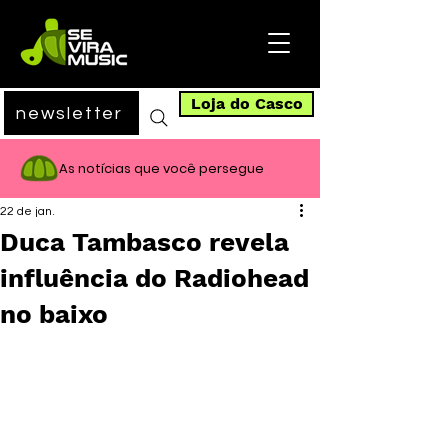
Loja do Casco
newsletter
As notícias que você persegue
22 de jan.
Duca Tambasco revela
influência do Radiohead
no baixo