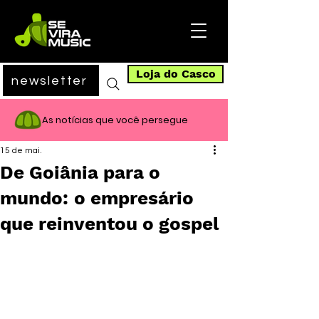
Loja do Casco
newsletter
As notícias que você persegue
15 de mai.
De Goiânia para o
mundo: o empresário
que reinventou o gospel