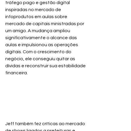
tráfego pago e gestão digital 
inspiradas no mercado de 
infoprodutos em aulas sobre 
mercado de capitais ministradas por 
um amigo. A mudança ampliou 
significativamente o alcance das 
aulas e impulsionou as operações 
digitais. Com o crescimento do 
negócio, ele conseguiu quitar as 
dívidas e reconstruir sua estabilidade 
financeira.
Jeff também fez críticas ao mercado 
de shows ligados a prefeituras e 