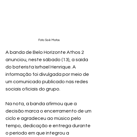
Foto: Saê Matos
A banda de Belo Horizonte Athos 2 
anunciou, neste sábado (13), a saída 
do baterista Isrhael Henrique. A 
informação foi divulgada por meio de 
um comunicado publicado nas redes 
sociais oficiais do grupo.
Na nota, a banda afirmou que a 
decisão marca o encerramento de um 
ciclo e agradeceu ao músico pelo 
tempo, dedicação e entrega durante 
o período em que integrou a 