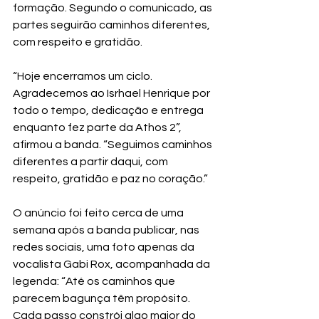
formação. Segundo o comunicado, as 
partes seguirão caminhos diferentes, 
com respeito e gratidão.
“Hoje encerramos um ciclo. 
Agradecemos ao Isrhael Henrique por 
todo o tempo, dedicação e entrega 
enquanto fez parte da Athos 2”, 
afirmou a banda. “Seguimos caminhos 
diferentes a partir daqui, com 
respeito, gratidão e paz no coração.”
O anúncio foi feito cerca de uma 
semana após a banda publicar, nas 
redes sociais, uma foto apenas da 
vocalista Gabi Rox, acompanhada da 
legenda: “Até os caminhos que 
parecem bagunça têm propósito. 
Cada passo constrói algo maior do 