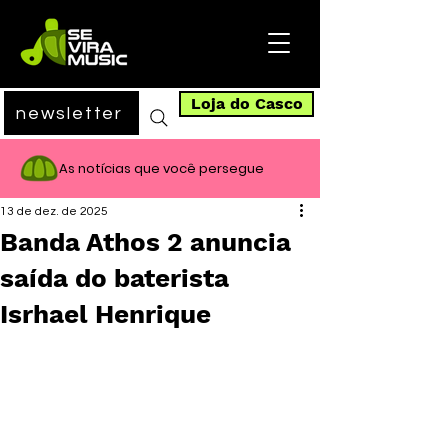
Loja do Casco
newsletter
As notícias que você persegue
13 de dez. de 2025
Banda Athos 2 anuncia
saída do baterista
Isrhael Henrique